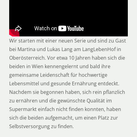
Wir starten mit einer neuen Serie und sind zu Gast
bei Martina und Lukas Lang am LangLebenHof in
Oberösterreich. Vor etwa 10 Jahren haben sich die
beiden in Wien kennengelernt und bald ihre
gemeinsame Leidenschaft für hochwertige
Lebensmittel und gesunde Ernährung entdeckt.
Nachdem sie begonnen haben, sich rein pflanzlich
zu ernähren und die gewünschte Qualität im
Supermarkt einfach nicht finden konnten, haben
sich die beiden aufgemacht, um einen Platz zur
Selbstversorgung zu finden.