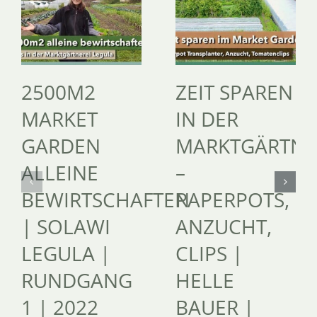
2500M2
ZEIT SPAREN
MARKET
IN DER
GARDEN
MARKTGÄRTNE
ALLEINE
–
BEWIRTSCHAFTEN
PAPERPOTS,
| SOLAWI
ANZUCHT,
LEGULA |
CLIPS |
RUNDGANG
HELLE
1 | 2022
BAUER |