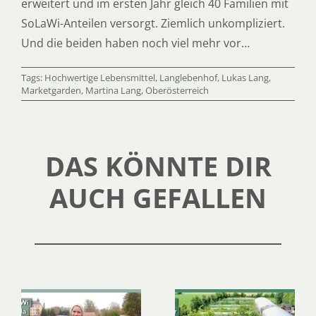
erweitert und im ersten Jahr gleich 40 Familien mit
SoLaWi-Anteilen versorgt. Ziemlich unkompliziert.
Und die beiden haben noch viel mehr vor…
Tags:
Hochwertige Lebensmittel
,
Langlebenhof
,
Lukas Lang
,
Marketgarden
,
Martina Lang
,
Oberösterreich
DAS KÖNNTE DIR
AUCH GEFALLEN