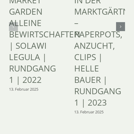
GARDEN
MARKTGÄRTNE
ALLEINE
–
BEWIRTSCHAFTEN
PAPERPOTS,
| SOLAWI
ANZUCHT,
LEGULA |
CLIPS |
RUNDGANG
HELLE
1 | 2022
BAUER |
RUNDGANG
13. Februar 2025
1 | 2023
13. Februar 2025