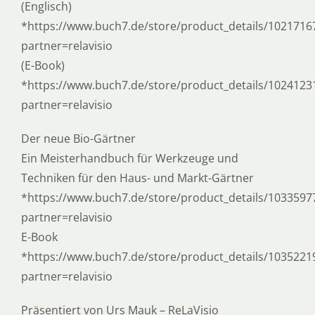
(Englisch)
*https://www.buch7.de/store/product_details/1021716
partner=relavisio
(E-Book)
*https://www.buch7.de/store/product_details/1024123
partner=relavisio
Der neue Bio-Gärtner
Ein Meisterhandbuch für Werkzeuge und
Techniken für den Haus- und Markt-Gärtner
*https://www.buch7.de/store/product_details/1033597
partner=relavisio
E-Book
*https://www.buch7.de/store/product_details/1035221
partner=relavisio
Präsentiert von Urs Mauk – ReLaVisio