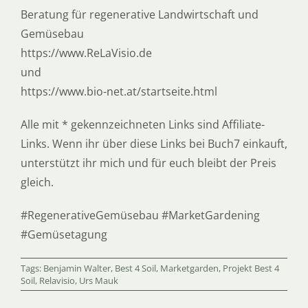
Beratung für regenerative Landwirtschaft und
Gemüsebau
https://www.ReLaVisio.de
und
https://www.bio-net.at/startseite.html
Alle mit * gekennzeichneten Links sind Affiliate-
Links. Wenn ihr über diese Links bei Buch7 einkauft,
unterstützt ihr mich und für euch bleibt der Preis
gleich.
#RegenerativeGemüsebau #MarketGardening
#Gemüsetagung
Tags:
Benjamin Walter
,
Best 4 Soil
,
Marketgarden
,
Projekt Best 4
Soil
,
Relavisio
,
Urs Mauk