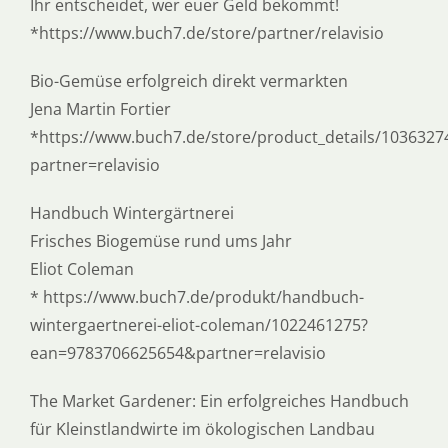
Ihr entscheidet, wer euer Geld bekommt!
*https://www.buch7.de/store/partner/relavisio
Bio-Gemüse erfolgreich direkt vermarkten
Jena Martin Fortier
*https://www.buch7.de/store/product_details/1036327
partner=relavisio
Handbuch Wintergärtnerei
Frisches Biogemüse rund ums Jahr
Eliot Coleman
* https://www.buch7.de/produkt/handbuch-
wintergaertnerei-eliot-coleman/1022461275?
ean=9783706625654&partner=relavisio
The Market Gardener: Ein erfolgreiches Handbuch
für Kleinstlandwirte im ökologischen Landbau