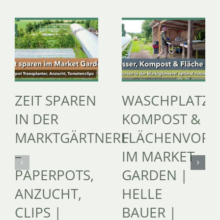
ZEIT SPAREN
WASCHPLATZ,
IN DER
KOMPOST &
MARKTGÄRTNEREI
FLÄCHENVORB
–
IM MARKET
PAPERPOTS,
GARDEN |
ANZUCHT,
HELLE
CLIPS |
BAUER |