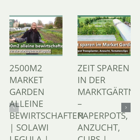
2500M2
ZEIT SPAREN
MARKET
IN DER
GARDEN
MARKTGÄRTNE
ALLEINE
–
BEWIRTSCHAFTEN
PAPERPOTS,
| SOLAWI
ANZUCHT,
LEGULA |
CLIPS |