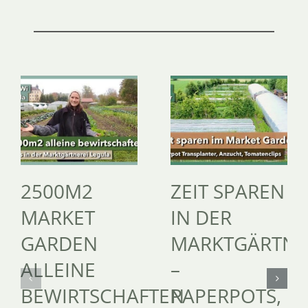
2500M2
ZEIT SPAREN
MARKET
IN DER
GARDEN
MARKTGÄRTNE
ALLEINE
–
BEWIRTSCHAFTEN
PAPERPOTS,