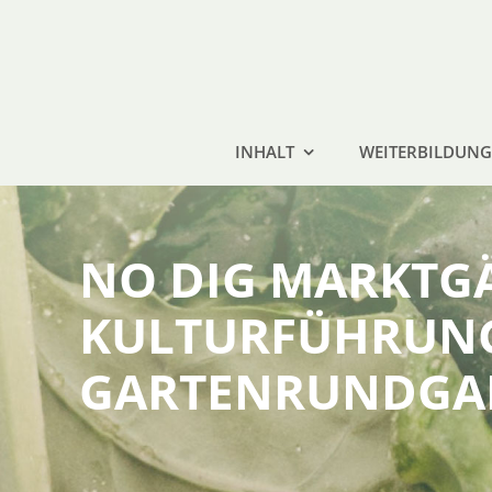
Zum
Inhalt
springen
INHALT
WEITERBILDUNG
NO DIG MARKTGÄ
KULTURFÜHRUNG
GARTENRUNDGA