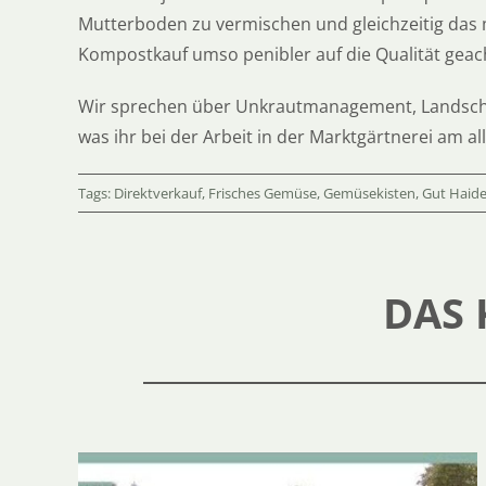
Mutterboden zu vermischen und gleichzeitig das 
Kompostkauf umso penibler auf die Qualität geach
Wir sprechen über Unkrautmanagement, Landschaf
was ihr bei der Arbeit in der Marktgärtnerei am al
Tags:
Direktverkauf
,
Frisches Gemüse
,
Gemüsekisten
,
Gut Haid
DAS 