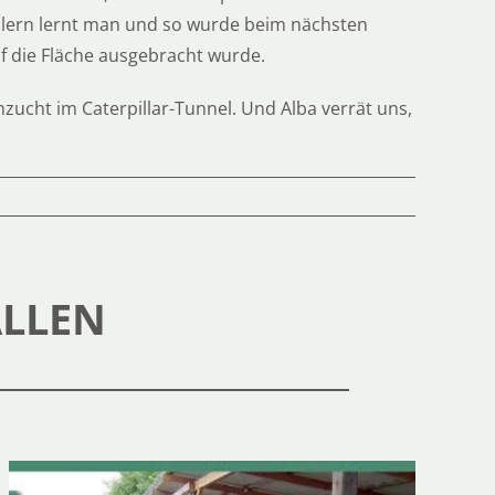
hlern lernt man und so wurde beim nächsten
f die Fläche ausgebracht wurde.
cht im Caterpillar-Tunnel. Und Alba verrät uns,
ALLEN