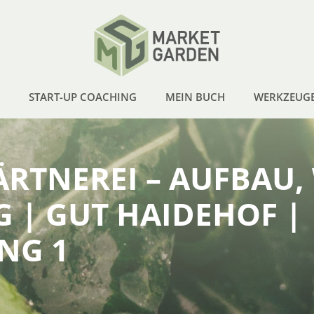
START-UP COACHING
MEIN BUCH
WERKZEUG
RTNEREI – AUFBAU,
 | GUT HAIDEHOF |
NG 1