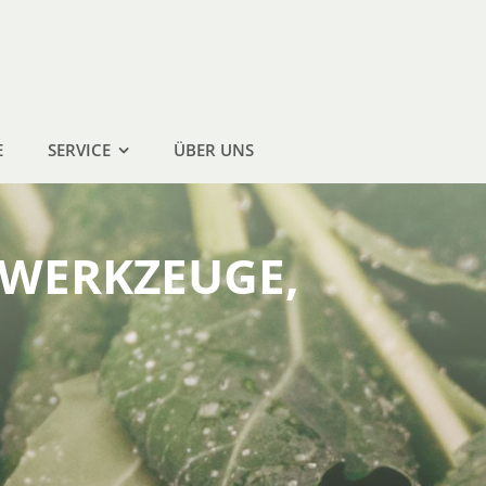
E
SERVICE
ÜBER UNS
 WERKZEUGE,