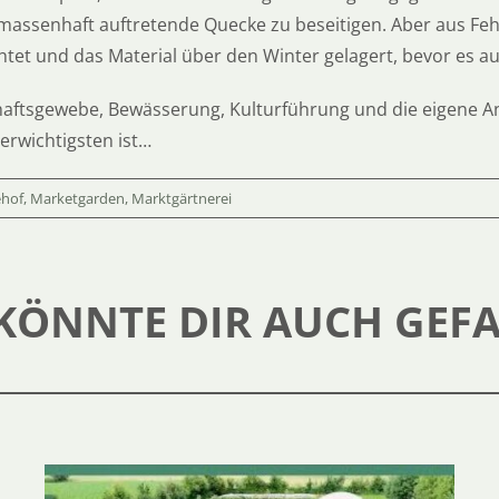
massenhaft auftretende Quecke zu beseitigen. Aber aus Fe
tet und das Material über den Winter gelagert, bevor es au
tsgewebe, Bewässerung, Kulturführung und die eigene Anzu
lerwichtigsten ist…
ehof
,
Marketgarden
,
Marktgärtnerei
KÖNNTE DIR AUCH GEF