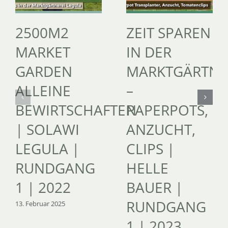
2500M2
ZEIT SPAREN
MARKET
IN DER
GARDEN
MARKTGÄRTNE
ALLEINE
–
BEWIRTSCHAFTEN
PAPERPOTS,
| SOLAWI
ANZUCHT,
LEGULA |
CLIPS |
RUNDGANG
HELLE
1 | 2022
BAUER |
RUNDGANG
13. Februar 2025
1 | 2023