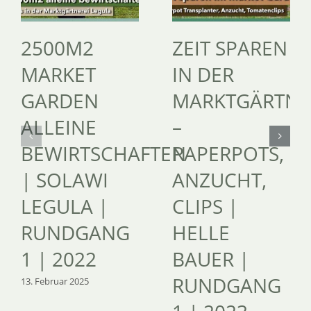
2500M2
ZEIT SPAREN
MARKET
IN DER
GARDEN
MARKTGÄRTNE
ALLEINE
–
BEWIRTSCHAFTEN
PAPERPOTS,
| SOLAWI
ANZUCHT,
LEGULA |
CLIPS |
RUNDGANG
HELLE
1 | 2022
BAUER |
RUNDGANG
13. Februar 2025