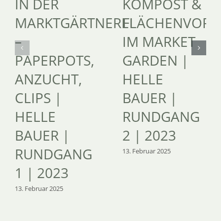
IN DER
KOMPOST &
MARKTGÄRTNEREI
FLÄCHENVORB
–
IM MARKET
PAPERPOTS,
GARDEN |
ANZUCHT,
HELLE
CLIPS |
BAUER |
HELLE
RUNDGANG
BAUER |
2 | 2023
RUNDGANG
13. Februar 2025
1 | 2023
13. Februar 2025