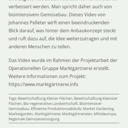
verbessert werden. Man spricht daher auch von
biointensivem Gemüsebau. Dieses Video von
Johannes Pelleter wirft einen beeindruckenden
Blick darauf, was hinter dem Anbaukonzept steckt
und ruft dazu auf, die Idee weiterzutragen und mit
anderen Menschen zu teilen.
Das Video wurde im Rahmen der Projektarbeit der
Operationellen Gruppe Marktgärtnerei erstellt.
Weitere Informationen zum Projekt:
https://www.marktgärtnerei.info
Tags:
Bewirtschaftung Kleiner Flächen
,
Bewirtschaftung Kleinster
Flächen
,
Bio-regenerative Landwirtschaft
,
Biointensiver
Gemüsebau
,
Effiziente Produktionsabläufe
,
Market Gardening
,
Marketgarden
,
Marktgärtnerei
,
Marktgärtnereien
,
Mitteleuropa
,
Regionale Gemüseversorgung