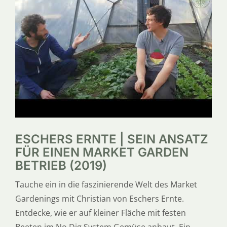
SERVICE
ÜBER UNS
ESCHERS ERNTE | SEIN ANSATZ
FÜR EINEN MARKET GARDEN
BETRIEB (2019)
Tauche ein in die faszinierende Welt des Market
Gardenings mit Christian von Eschers Ernte.
Entdecke, wie er auf kleiner Fläche mit festen
Beeten im No Dig System Gemüse anbaut. Ein