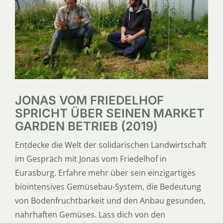
SERVICE
ÜBER UNS
JONAS VOM FRIEDELHOF
SPRICHT ÜBER SEINEN MARKET
GARDEN BETRIEB (2019)
Entdecke die Welt der solidarischen Landwirtschaft
im Gespräch mit Jonas vom Friedelhof in
Eurasburg. Erfahre mehr über sein einzigartiges
biointensives Gemüsebau-System, die Bedeutung
von Bodenfruchtbarkeit und den Anbau gesunden,
nahrhaften Gemüses. Lass dich von den