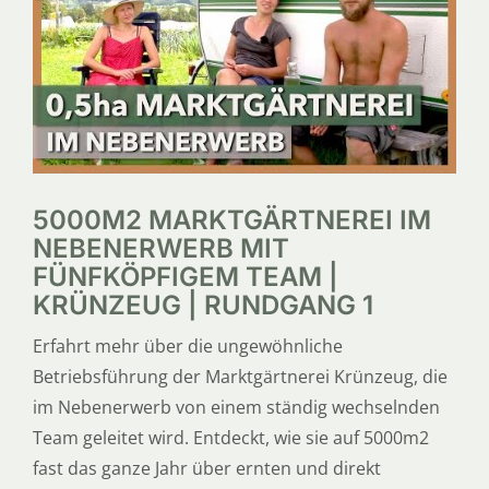
SERVICE
ÜBER UNS
5000M2 MARKTGÄRTNEREI IM
NEBENERWERB MIT
FÜNFKÖPFIGEM TEAM |
KRÜNZEUG | RUNDGANG 1
Erfahrt mehr über die ungewöhnliche
Betriebsführung der Marktgärtnerei Krünzeug, die
im Nebenerwerb von einem ständig wechselnden
Team geleitet wird. Entdeckt, wie sie auf 5000m2
fast das ganze Jahr über ernten und direkt