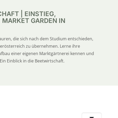
AFT | EINSTIEG,
 MARKET GARDEN IN
auren, die sich nach dem Studium entschieden,
derösterreich zu übernehmen. Lerne ihre
ufbau einer eigenen Marktgärtnerei kennen und
in Einblick in die Beetwirtschaft.