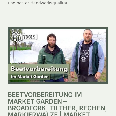
und bester Handwerksqualität.
BEETVORBEREITUNG IM
MARKET GARDEN –
BROADFORK, TILTHER, RECHEN,
MARKIERWALZE | MARKET