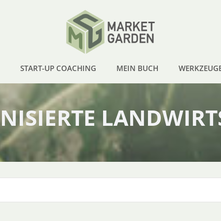
START-UP COACHING
MEIN BUCH
WERKZEUG
NISIERTE LANDWIRT