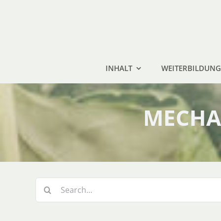
Zum
Inhalt
springen
INHALT
WEITERBILDUNG
MECHA
Suche
nach: