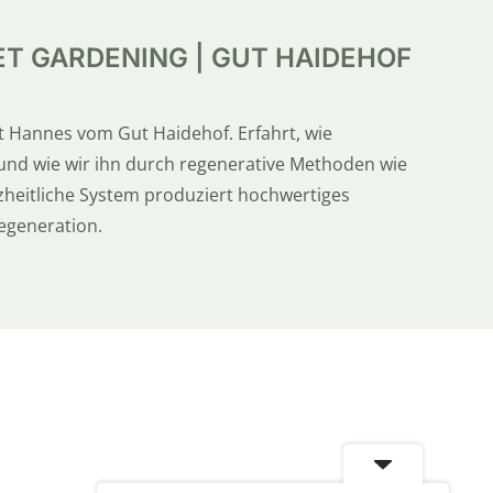
ET GARDENING | GUT HAIDEHOF
 Hannes vom Gut Haidehof. Erfahrt, wie
 und wie wir ihn durch regenerative Methoden wie
heitliche System produziert hochwertiges
egeneration.