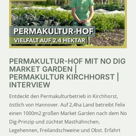
SERVICE
ÜBER UNS
PERMAKULTUR-HOF MIT NO DIG
MARKET GARDEN |
PERMAKULTUR KIRCHHORST |
INTERVIEW
Entdeckt den Permakulturbetrieb in Kirchhorst,
östlich von Hannover. Auf 2,4ha Land betreibt Felix
einen 1000m2 großen Market Garden nach dem No
Dig-Prinzip und züchtet Masthähnchen,
Legehennen, Freilandschweine und Obst. Erfahrt