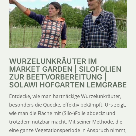
SERVICE
ÜBER UNS
WURZELUNKRÄUTER IM
MARKET GARDEN | SILOFOLIEN
ZUR BEETVORBEREITUNG |
SOLAWI HOFGARTEN LEMGRABE
Entdecke, wie man hartnäckige Wurzelunkräuter,
besonders die Quecke, effektiv bekämpft. Urs zeigt,
wie man die Fläche mit (Silo-)Folie abdeckt und
trotzdem nutzbar macht. Mit seiner Methode, die
eine ganze Vegetationsperiode in Anspruch nimmt,