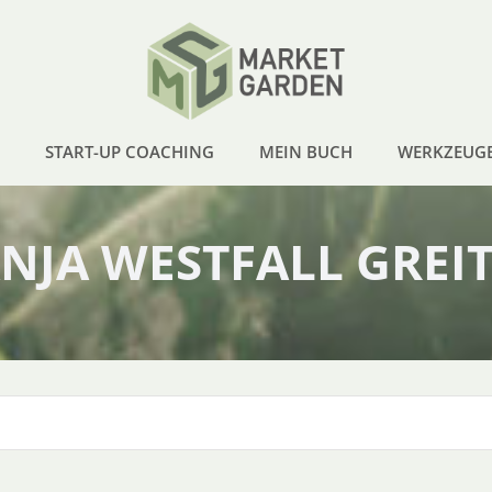
START-UP COACHING
MEIN BUCH
WERKZEUG
NJA WESTFALL GREI