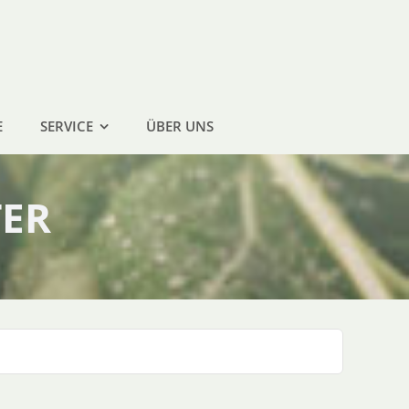
E
SERVICE
ÜBER UNS
TER