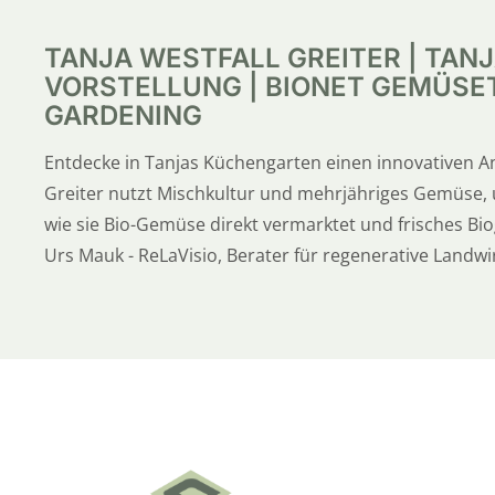
TANJA WESTFALL GREITER | TA
VORSTELLUNG | BIONET GEMÜSE
GARDENING
Entdecke in Tanjas Küchengarten einen innovativen A
Greiter nutzt Mischkultur und mehrjähriges Gemüse, um
wie sie Bio-Gemüse direkt vermarktet und frisches Bi
Urs Mauk - ReLaVisio, Berater für regenerative Land