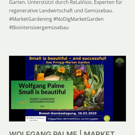
Garten. Unterstützt durch ReLaVisio, Experten für
regenerative Landwirtschaft und Gemüsebau.
#MarketGardening #NoDigMarketGarden
#Biointensivergemüsebau
WOLFGANG PALME | MARKET