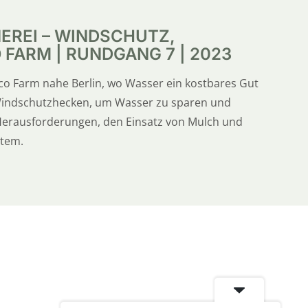
EREI – WINDSCHUTZ,
 FARM | RUNDGANG 7 | 2023
co Farm nahe Berlin, wo Wasser ein kostbares Gut
Windschutzhecken, um Wasser zu sparen und
Herausforderungen, den Einsatz von Mulch und
stem.