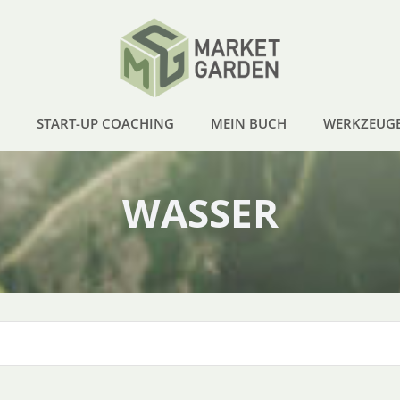
START-UP COACHING
MEIN BUCH
WERKZEUG
WASSER