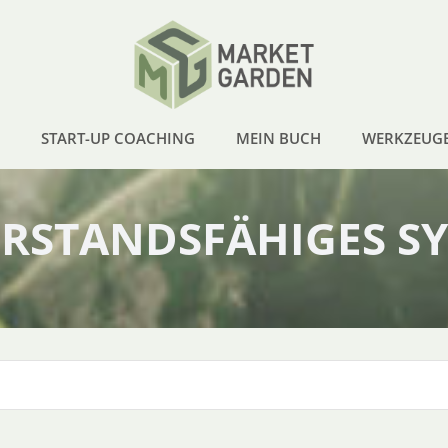
START-UP COACHING
MEIN BUCH
WERKZEUG
RSTANDSFÄHIGES S