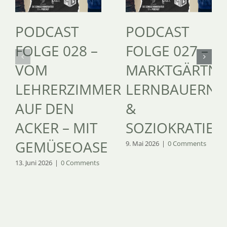
PODCAST
PODCAST
FOLGE 028 –
FOLGE 027 –
VOM
MARKTGÄRTNE
LEHRERZIMMER
LERNBAUERNH
AUF DEN
&
ACKER – MIT
SOZIOKRATIE
GEMÜSEOASE
9. Mai 2026
|
0 Comments
13. Juni 2026
|
0 Comments