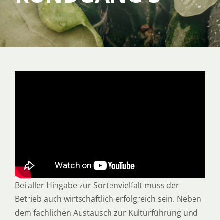
SERVICE
ÜBER UNS
Bei aller Hingabe zur Sortenvielfalt muss der
Betrieb auch wirtschaftlich erfolgreich sein. Neben
dem fachlichen Austausch zur Kulturführung und