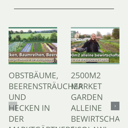
OBSTBÄUME,
2500M2
BEERENSTRÄUCHER
MARKET
UND
GARDEN
HECKEN IN
ALLEINE
DER
BEWIRTSCHAF