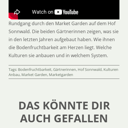
Rundgang durch den Market Garden auf dem Hof
Sonnwald. Die beiden Gärtnerinnen zeigen, was sie
in den letzten Jahren aufgebaut haben. Wie ihnen
die Bodenfruchtbarkeit am Herzen liegt. Welche
Kulturen sie anbauen und in welchem System.
Tags:
Bodenfruchtbarkeit
,
Gärtnerinnen
,
Hof Sonnwald
,
Kulturen
Anbau
,
Market Garden
,
Marketgarden
DAS KÖNNTE DIR
AUCH GEFALLEN