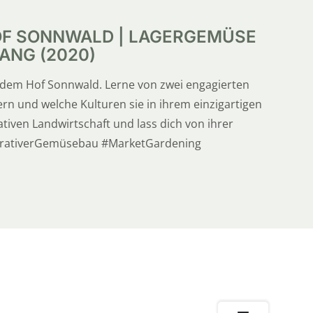
OF SONNWALD | LAGERGEMÜSE
ANG (2020)
dem Hof Sonnwald. Lerne von zwei engagierten
rn und welche Kulturen sie in ihrem einzigartigen
tiven Landwirtschaft und lass dich von ihrer
nerativerGemüsebau #MarketGardening