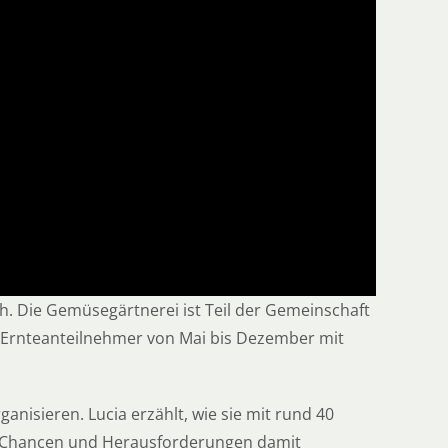
ch. Die Gemüsegärtnerei ist Teil der Gemeinschaft
 Ernteanteilnehmer von Mai bis Dezember mit
isieren. Lucia erzählt, wie sie mit rund 40
he Chancen und Herausforderungen damit