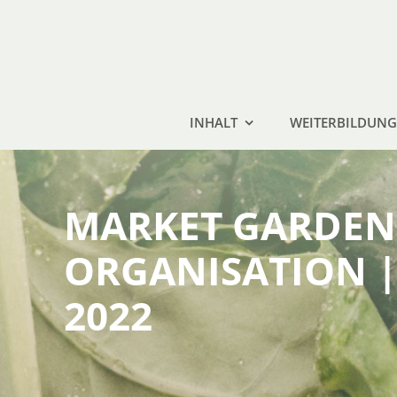
Zum
Inhalt
springen
INHALT
WEITERBILDUNG
MARKET GARDEN 
ORGANISATION | 
2022