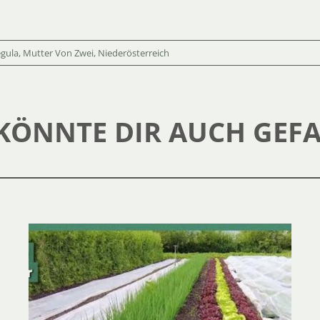
egula
,
Mutter Von Zwei
,
Niederösterreich
KÖNNTE DIR AUCH GEF