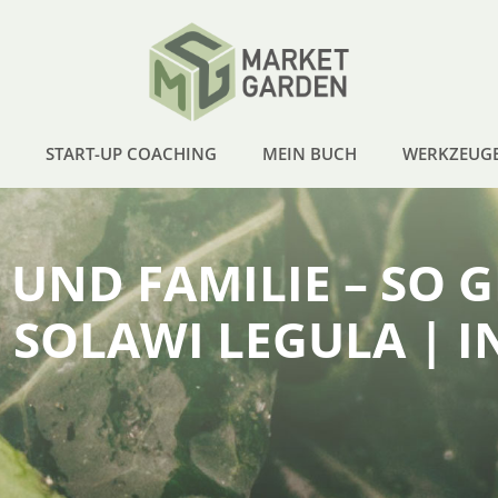
START-UP COACHING
MEIN BUCH
WERKZEUG
UND FAMILIE – SO G
SOLAWI LEGULA | I