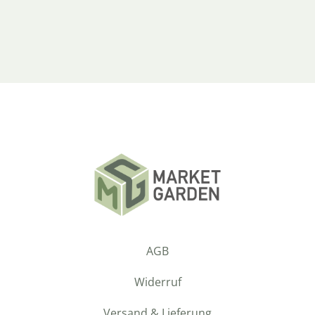
AGB
Widerruf
Versand & Lieferung