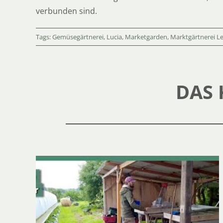
verbunden sind.
Tags:
Gemüsegärtnerei
,
Lucia
,
Marketgarden
,
Marktgärtnerei L
DAS 