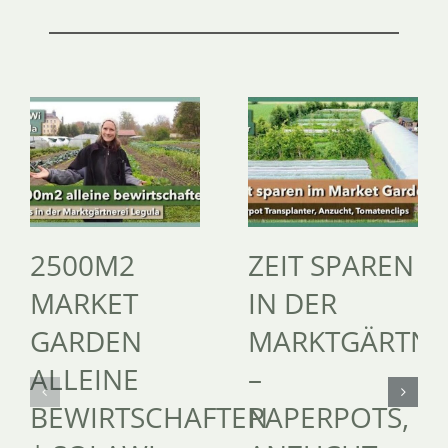
2500M2
ZEIT SPAREN
MARKET
IN DER
GARDEN
MARKTGÄRTNE
ALLEINE
–
BEWIRTSCHAFTEN
PAPERPOTS,