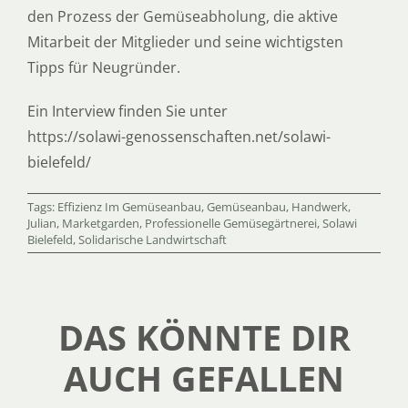
den Prozess der Gemüseabholung, die aktive
Mitarbeit der Mitglieder und seine wichtigsten
Tipps für Neugründer.
Ein Interview finden Sie unter
https://solawi-genossenschaften.net/solawi-
bielefeld/
Tags:
Effizienz Im Gemüseanbau
,
Gemüseanbau
,
Handwerk
,
Julian
,
Marketgarden
,
Professionelle Gemüsegärtnerei
,
Solawi
Bielefeld
,
Solidarische Landwirtschaft
DAS KÖNNTE DIR
AUCH GEFALLEN