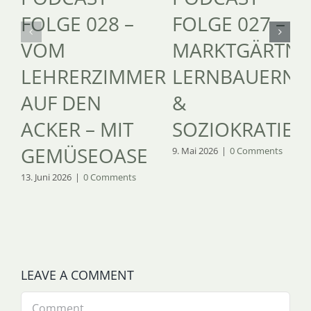
FOLGE 028 –
FOLGE 027 –
VOM
MARKTGÄRTNE
LEHRERZIMMER
LERNBAUERNH
AUF DEN
&
ACKER – MIT
SOZIOKRATIE
GEMÜSEOASE
9. Mai 2026
|
0 Comments
13. Juni 2026
|
0 Comments
LEAVE A COMMENT
Comment