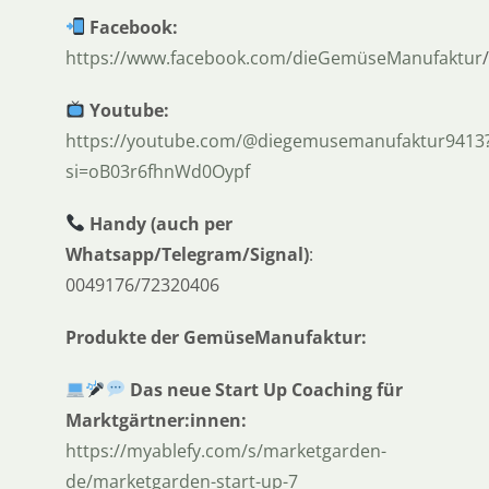
Facebook:
https://www.facebook.com/dieGemüseManufaktur
/
Youtube:
https://youtube.com/@diegemusemanufaktur9413
si=oB03r6fhnWd0Oypf
Handy
(auch per
Whatsapp/Telegram/Signal)
:
0049176/72320406
Produkte der GemüseManufaktur:
Das neue Start Up Coaching für
Marktgärtner:innen:
https://myablefy.com/s/marketgarden-
de/marketgarden-start-up-7