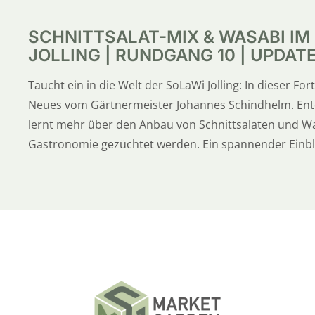
SCHNITTSALAT-MIX & WASABI IM
JOLLING | RUNDGANG 10 | UPDAT
Taucht ein in die Welt der SoLaWi Jolling: In dieser Fo
Neues vom Gärtnermeister Johannes Schindhelm. Entde
lernt mehr über den Anbau von Schnittsalaten und Was
Gastronomie gezüchtet werden. Ein spannender Einblic