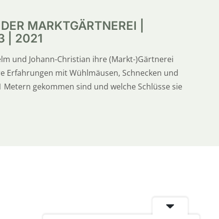
 DER MARKTGÄRTNEREI |
 | 2021
elm und Johann-Christian ihre (Markt-)Gärtnerei
ihre Erfahrungen mit Wühlmäusen, Schnecken und
 11 Metern gekommen sind und welche Schlüsse sie