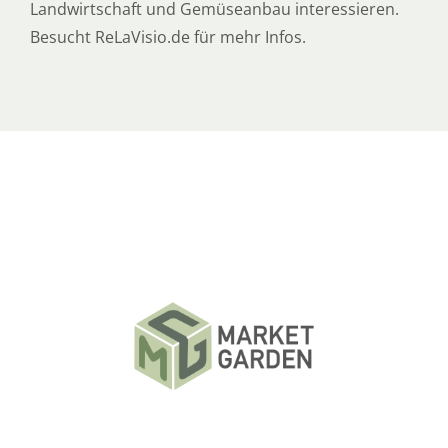
Landwirtschaft und Gemüseanbau interessieren.
Besucht ReLaVisio.de für mehr Infos.