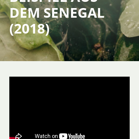
DEM SENEGAL
SERVICE
(2018)
ÜBER UNS