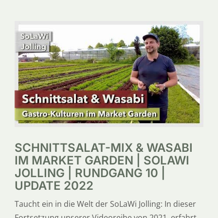
SERVICE
ÜBER UNS
SCHNITTSALAT-MIX & WASABI
IM MARKET GARDEN | SOLAWI
JOLLING | RUNDGANG 10 |
UPDATE 2022
Taucht ein in die Welt der SoLaWi Jolling: In dieser
Fortsetzung unserer Videoreihe von 2021, erfahrt