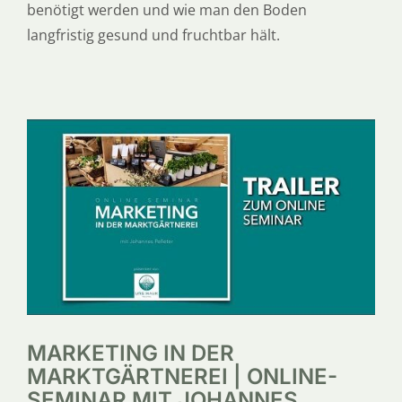
benötigt werden und wie man den Boden
langfristig gesund und fruchtbar hält.
MARKETING IN DER
MARKTGÄRTNEREI | ONLINE-
SEMINAR MIT JOHANNES