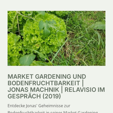
SERVICE
ÜBER UNS
MARKET GARDENING UND
BODENFRUCHTBARKEIT |
JONAS MACHNIK | RELAVISIO IM
GESPRÄCH (2019)
Entdecke Jonas' Geheimnisse zur
Bodenfruchtbarkeit in seiner Market Gardening