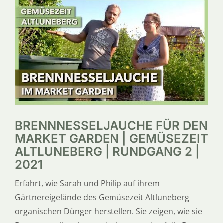
SERVICE
ÜBER UNS
BRENNNESSELJAUCHE FÜR DEN
MARKET GARDEN | GEMÜSEZEIT
ALTLUNEBERG | RUNDGANG 2 |
2021
Erfahrt, wie Sarah und Philip auf ihrem
Gärtnereigelände des Gemüsezeit Altluneberg
organischen Dünger herstellen. Sie zeigen, wie sie