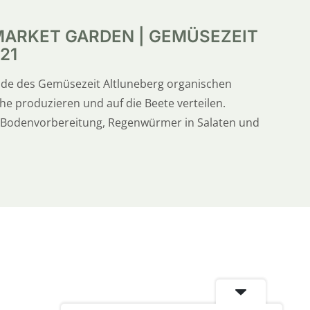
ARKET GARDEN | GEMÜSEZEIT
21
ände des Gemüsezeit Altluneberg organischen
che produzieren und auf die Beete verteilen.
r Bodenvorbereitung, Regenwürmer in Salaten und