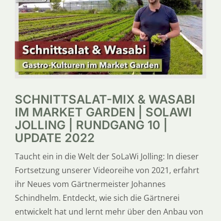
SERVICE
ÜBER UNS
SCHNITTSALAT-MIX & WASABI
IM MARKET GARDEN | SOLAWI
JOLLING | RUNDGANG 10 |
UPDATE 2022
Taucht ein in die Welt der SoLaWi Jolling: In dieser
Fortsetzung unserer Videoreihe von 2021, erfahrt
ihr Neues vom Gärtnermeister Johannes
Schindhelm. Entdeckt, wie sich die Gärtnerei
entwickelt hat und lernt mehr über den Anbau von