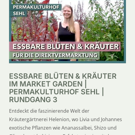
SERVICE
ÜBER UNS
ESSBARE BLÜTEN & KRÄUTER
IM MARKET GARDEN |
PERMAKULTURHOF SEHL |
RUNDGANG 3
Entdeckt die faszinierende Welt der
Kräutergärtnerei Helenion, wo Livia und Johannes
exotische Pflanzen wie Ananassalbei, Shizo und