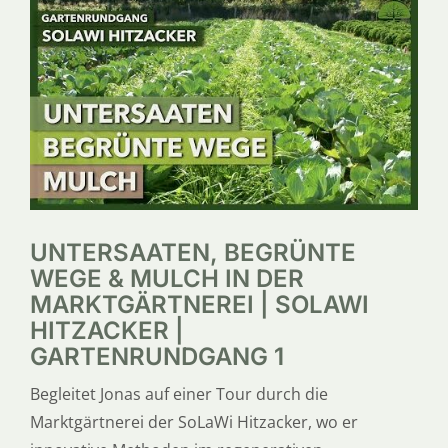
SERVICE
ÜBER UNS
UNTERSAATEN, BEGRÜNTE
WEGE & MULCH IN DER
MARKTGÄRTNEREI | SOLAWI
HITZACKER |
GARTENRUNDGANG 1
Begleitet Jonas auf einer Tour durch die
Marktgärtnerei der SoLaWi Hitzacker, wo er