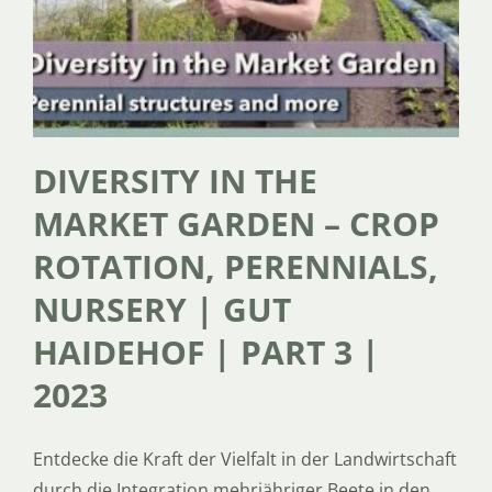
DIVERSITY IN THE
MARKET GARDEN – CROP
ROTATION, PERENNIALS,
NURSERY | GUT
HAIDEHOF | PART 3 |
2023
Entdecke die Kraft der Vielfalt in der Landwirtschaft
durch die Integration mehrjähriger Beete in den