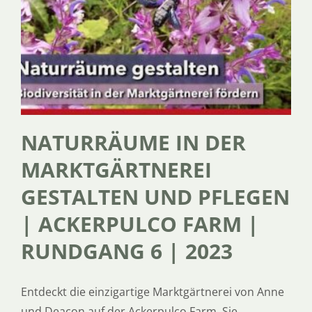
NATURRÄUME IN DER
MARKTGÄRTNEREI
GESTALTEN UND PFLEGEN
| ACKERPULCO FARM |
RUNDGANG 6 | 2023
Entdeckt die einzigartige Marktgärtnerei von Anne
und Deacon auf der Ackerpulco Farm. Sie