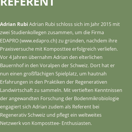
REFERENT
Adrian Rubi
Adrian Rubi schloss sich im Jahr 2015 mit
zwei Studienkollegen zusammen, um die Firma
EDAPRO (www.edapro.ch) zu gründen, nachdem ihre
Praxisversuche mit Komposttee erfolgreich verliefen.
Vor 4 Jahren übernahm Adrian den elterlichen
Bauernhof in den Voralpen der Schweiz. Dort hat er
nun einen großflächigen Spielplatz, um hautnah
Erfahrungen in den Praktiken der Regenerativen
Landwirtschaft zu sammeln. Mit vertieften Kenntnissen
der angewandten Forschung der Bodenmikrobiologie
engagiert sich Adrian zudem als Referent bei
Regenerativ Schweiz und pflegt ein weltweites
Netzwerk von Komposttee- Enthusiasten.