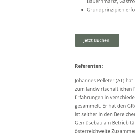
Bauernmarkt, Gastr
Grundprinzipien erf
Jetzt Buchen!
Referenten:
Johannes Pelleter (AT) ha
zum landwirtschaftlichen 
Erfahrungen in verschiede
gesammelt. Er hat den GR
ist seither in den Bereich
Gemüsebau am Betrieb täti
österreichweite Zusammen