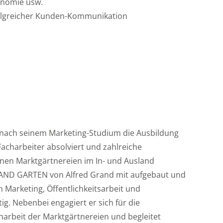
onomie usw.
olgreicher Kunden-Kommunikation
t nach seinem Marketing-Studium die Ausbildung
Facharbeiter absolviert und zahlreiche
nen Marktgärtnereien im In- und Ausland
AND GARTEN von Alfred Grand mit aufgebaut und
en Marketing, Öffentlichkeitsarbeit und
g. Nebenbei engagiert er sich für die
arbeit der Marktgärtnereien und begleitet