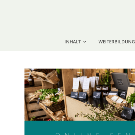
Zum
Inhalt
springen
INHALT
WEITERBILDUNG