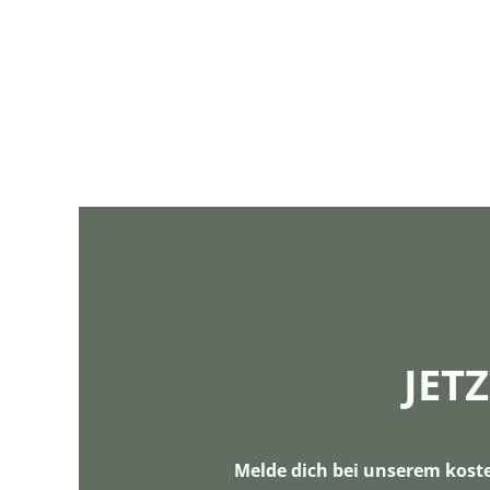
JET
Melde dich bei unserem kost