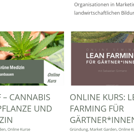
Organisationen in Marketi
landwirtschaftlichen Bil
 – CANNABIS
ONLINE KURS: 
PFLANZE UND
FARMING FÜR
ZIN
GÄRTNER*INNE
den
,
Online Kurse
Gründung
,
Market Garden
,
Online K