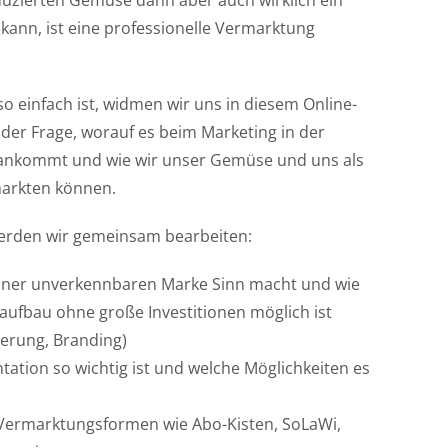
uzierten Gemüse dann aber auch wirklich ein
ann, ist eine professionelle Vermarktung
 so einfach ist, widmen wir uns in diesem Online-
der Frage, worauf es beim Marketing in der
h ankommt und wie wir unser Gemüse und uns als
markten können.
erden wir gemeinsam bearbeiten:
ner unverkennbaren Marke Sinn macht und wie
aufbau ohne große Investitionen möglich ist
ierung, Branding)
ation so wichtig ist und welche Möglichkeiten es
 Vermarktungsformen wie Abo-Kisten, SoLaWi,