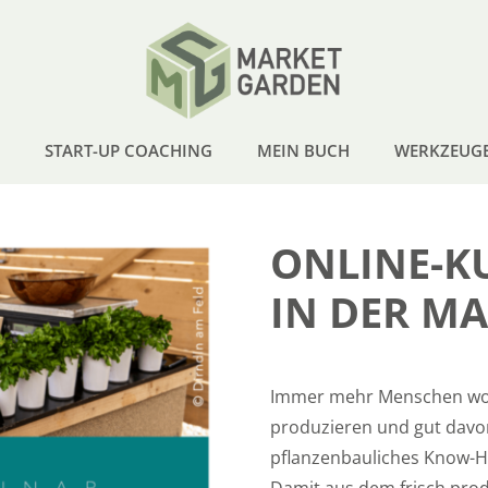
START-UP COACHING
MEIN BUCH
WERKZEUG
ONLINE-K
IN DER M
Immer mehr Menschen wol
produzieren und gut davon
pflanzenbauliches Know-H