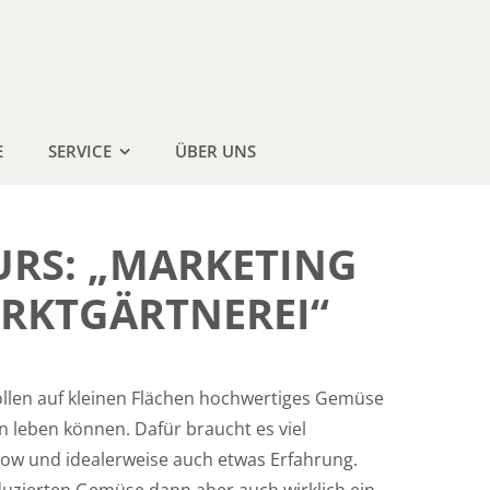
E
SERVICE
ÜBER UNS
URS: „MARKETING
ARKTGÄRTNEREI“
len auf kleinen Flächen hochwertiges Gemüse
 leben können. Dafür braucht es viel
ow und idealerweise auch etwas Erfahrung.