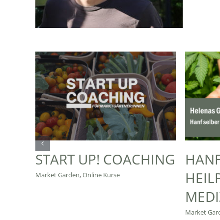
START UP! COACHING
HANF
HEIL
Market Garden
,
Online Kurse
MEDI
Market Gar