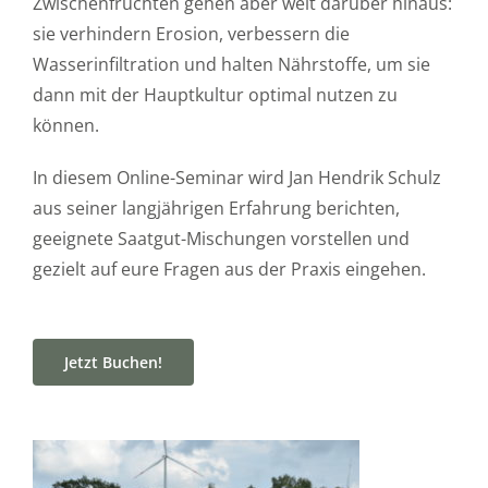
Zwischenfrüchten gehen aber weit darüber hinaus:
sie verhindern Erosion, verbessern die
Wasserinfiltration und halten Nährstoffe, um sie
dann mit der Hauptkultur optimal nutzen zu
können.
In diesem Online-Seminar wird Jan Hendrik Schulz
aus seiner langjährigen Erfahrung berichten,
geeignete Saatgut-Mischungen vorstellen und
gezielt auf eure Fragen aus der Praxis eingehen.
Jetzt Buchen!